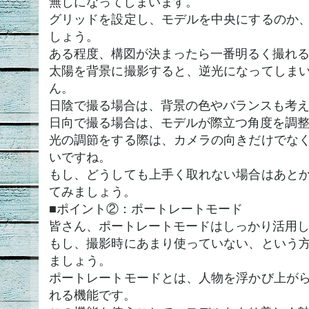
無しになってしまいます。
グリッドを設定し、モデルを中央にするのか
しょう。
ある程度、構図が決まったら一番明るく撮れ
太陽を背景に撮影すると、逆光になってしま
ん。
日陰で撮る場合は、背景の色やバランスも考
日向で撮る場合は、モデルが際立つ角度を調
光の調節をする際は、カメラの向きだけでな
いですね。
もし、どうしても上手く取れない場合はあと
てみましょう。
■ポイント②：ポートレートモード
皆さん、ポートレートモードはしっかり活用
もし、撮影時にあまり使っていない、という
ましょう。
ポートレートモードとは、人物を浮かび上が
れる機能です。