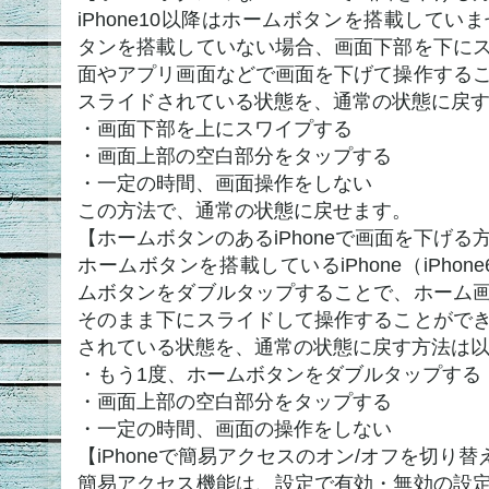
iPhone10以降はホームボタンを搭載していま
タンを搭載していない場合、画面下部を下に
面やアプリ画面などで画面を下げて操作する
スライドされている状態を、通常の状態に戻
・画面下部を上にスワイプする
・画面上部の空白部分をタップする
・一定の時間、画面操作をしない
この方法で、通常の状態に戻せます。
【ホームボタンのあるiPhoneで画面を下げる
ホームボタンを搭載しているiPhone（iPhon
ムボタンをダブルタップすることで、ホーム
そのまま下にスライドして操作することがで
されている状態を、通常の状態に戻す方法は
・もう1度、ホームボタンをダブルタップする
・画面上部の空白部分をタップする
・一定の時間、画面の操作をしない
【iPhoneで簡易アクセスのオン/オフを切り
簡易アクセス機能は、設定で有効・無効の設