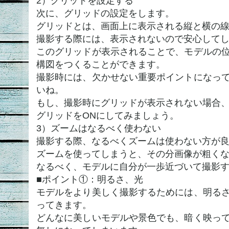
2）グリッドを設定する
次に、グリッドの設定をします。
グリッドとは、画面上に表示される縦と横の
撮影する際には、表示されないので安心して
このグリッドが表示されることで、モデルの
構図をつくることができます。
撮影時には、欠かせない重要ポイントになっ
いね。
もし、撮影時にグリッドが表示されない場合、i
グリッドをONにしてみましょう。
3）ズームはなるべく使わない
撮影する際、なるべくズームは使わない方が
ズームを使ってしまうと、その分画像が粗く
なるべく、モデルに自分が一歩近づいて撮影
■ポイント①：明るさ、光
モデルをより美しく撮影するためには、明る
ってきます。
どんなに美しいモデルや景色でも、暗く映っ